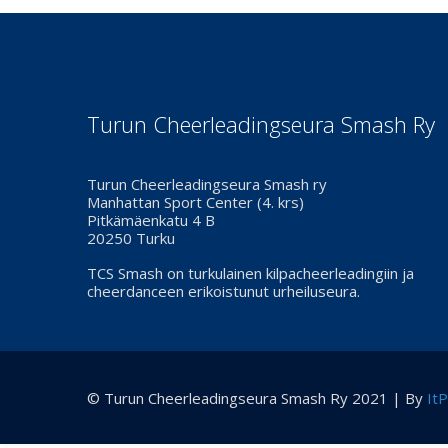
Turun Cheerleadingseura Smash Ry
Turun Cheerleadingseura Smash ry
Manhattan Sport Center (4. krs)
Pitkämäenkatu 4 B
20250 Turku
TCS Smash on turkulainen kilpacheerleadingiin ja
cheerdanceen erikoistunut urheiluseura.
© Turun Cheerleadingseura Smash Ry 2021 | By
ItP