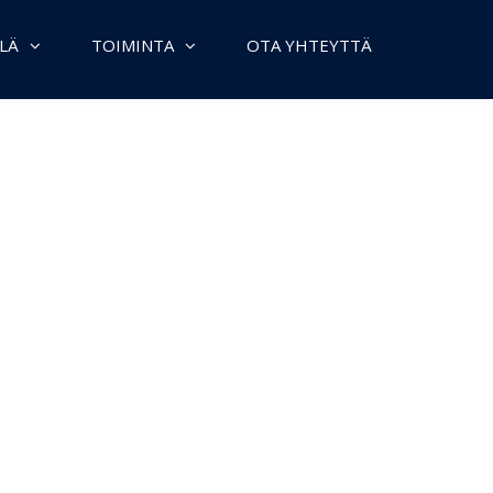
LÄ
TOIMINTA
OTA YHTEYTTÄ