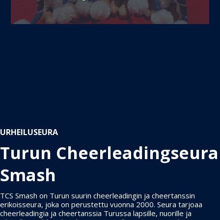
URHEILUSEURA
Turun Cheerleading­seura
Smash
TCS Smash on Turun suurin cheerleadingin ja cheertanssin
erikoisseura, joka on perustettu vuonna 2000. Seura tarjoaa
cheerleadingia ja cheertanssia Turussa lapsille, nuorille ja