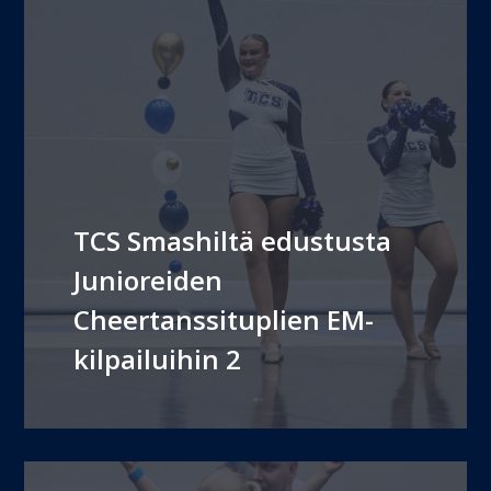
TCS Smashiltä edustusta
Junioreiden
Cheertanssituplien EM-
kilpailuihin 2