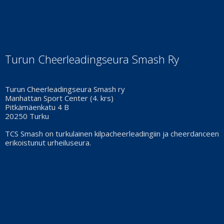
Turun Cheerleadingseura Smash Ry
Turun Cheerleadingseura Smash ry
Manhattan Sport Center (4. krs)
Pitkämäenkatu 4 B
20250 Turku
TCS Smash on turkulainen kilpacheerleadingiin ja cheerdanceen
erikoistunut urheiluseura.