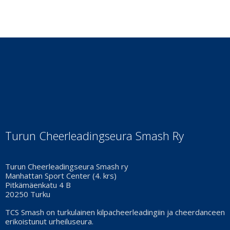
Turun Cheerleadingseura Smash Ry
Turun Cheerleadingseura Smash ry
Manhattan Sport Center (4. krs)
Pitkämäenkatu 4 B
20250 Turku
TCS Smash on turkulainen kilpacheerleadingiin ja cheerdanceen
erikoistunut urheiluseura.