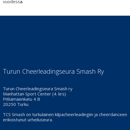
vuodess
a.
Turun Cheerleadingseura Smash Ry
Turun Cheerleadingseura Smash ry
Manhattan Sport Center (4. krs)
Pitkämäenkatu 4 B
20250 Turku
TCS Smash on turkulainen kilpacheerleadingiin ja cheerdanceen
erikoistunut urheiluseura.