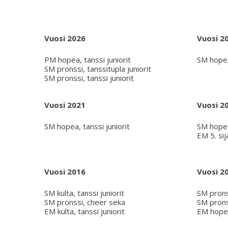
Vuosi 2026
Vuosi 2
PM hopea, tanssi juniorit
SM hopea,
SM pronssi, tanssitupla juniorit
SM pronssi, tanssi juniorit
Vuosi 2021
Vuosi 2
SM hopea, tanssi juniorit
SM hopea,
EM 5. sija
Vuosi 2016
Vuosi 2
SM kulta, tanssi juniorit
SM prons
SM pronssi, cheer seka
SM pronss
EM kulta, tanssi juniorit
EM hopea,