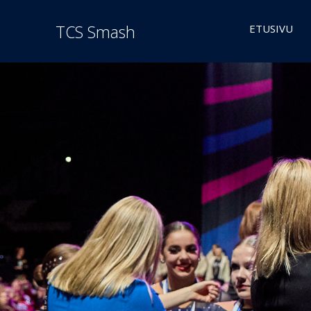
TCS Smash
ETUSIVU