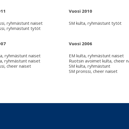
011
Vuosi 2010
si, ryhmästunt naiset
SM kulta, ryhmästunt tytöt
si, ryhmästunt tytöt
007
Vuosi 2006
, ryhmästunt naiset
EM kulta, ryhmästunt naiset
, ryhmästunt naiset
Ruotsin avoimet kulta, cheer n
si, cheer naiset
SM kulta, ryhmästunt
SM pronssi, cheer naiset