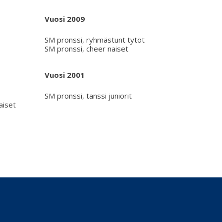
Vuosi 2009
SM pronssi, ryhmästunt tytöt
SM pronssi, cheer naiset
Vuosi 2001
SM pronssi, tanssi juniorit
aiset