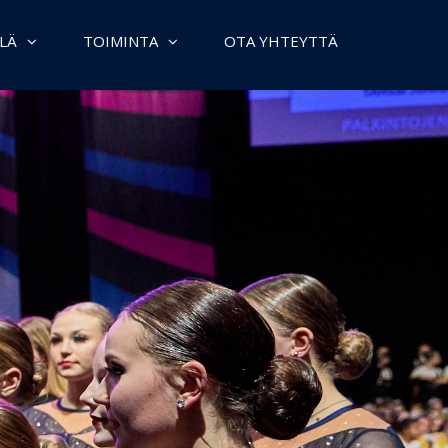
LÄ
TOIMINTA
OTA YHTEYTTÄ