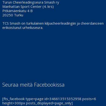
Turun Cheerleadingseura Smash ry
Manhattan Sport Center (4. krs)
Pitkämäenkatu 4 B
20250 Turku
TCS Smash on turkulainen kilpacheerleadingiin ja cheerdanceen
erikoistunut urheiluseura.
Seuraa meitä Facebookissa
[fts_facebook type=page id=346613515352958 posts=6
height=300px posts_displayed=page_only]