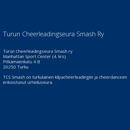
Turun Cheerleadingseura Smash Ry
Turun Cheerleadingseura Smash ry
Manhattan Sport Center (4. krs)
Pitkämäenkatu 4 B
20250 Turku
TCS Smash on turkulainen kilpacheerleadingiin ja cheerdanceen
erikoistunut urheiluseura.