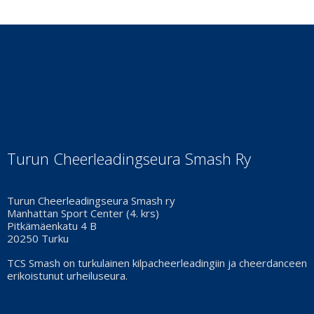
Turun Cheerleadingseura Smash Ry
Turun Cheerleadingseura Smash ry
Manhattan Sport Center (4. krs)
Pitkämäenkatu 4 B
20250 Turku
TCS Smash on turkulainen kilpacheerleadingiin ja cheerdanceen
erikoistunut urheiluseura.