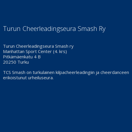
Turun Cheerleadingseura Smash Ry
Turun Cheerleadingseura Smash ry
Manhattan Sport Center (4. krs)
Pitkämäenkatu 4 B
20250 Turku
TCS Smash on turkulainen kilpacheerleadingiin ja cheerdanceen
erikoistunut urheiluseura.