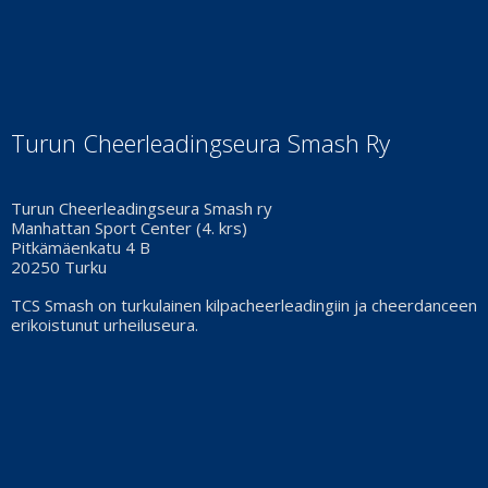
Turun Cheerleadingseura Smash Ry
Turun Cheerleadingseura Smash ry
Manhattan Sport Center (4. krs)
Pitkämäenkatu 4 B
20250 Turku
TCS Smash on turkulainen kilpacheerleadingiin ja cheerdanceen
erikoistunut urheiluseura.