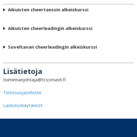
Aikuisten cheertanssin alkeiskurssi
Aikuisten cheerleadingin alkeiskurssi
Soveltavan cheerleadingin alkeiskurssi
Lisätietoja
toiminnanjohtaja@tcssmash.fi
Tietosuojaseloste
Laskutuskäytännöt