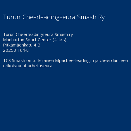
Turun Cheerleadingseura Smash Ry
Turun Cheerleadingseura Smash ry
Manhattan Sport Center (4. krs)
Pitkämäenkatu 4 B
20250 Turku
TCS Smash on turkulainen kilpacheerleadingiin ja cheerdanceen
erikoistunut urheiluseura.