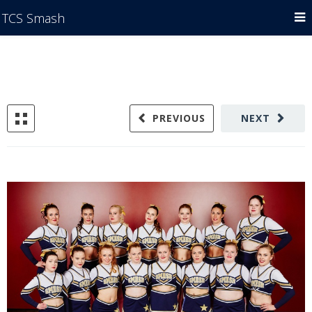
TCS Smash
PREVIOUS
NEXT