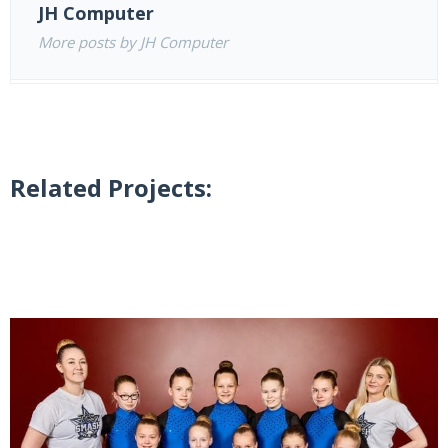
JH Computer
More posts by JH Computer
Related Projects: