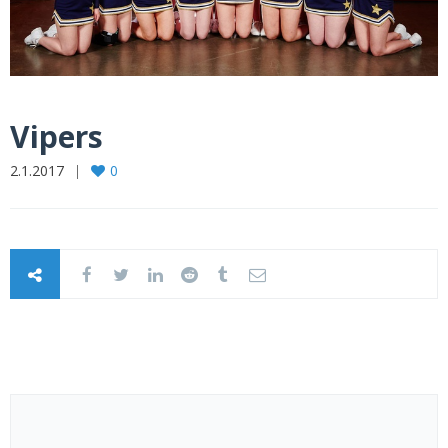
Vipers
2.1.2017
0