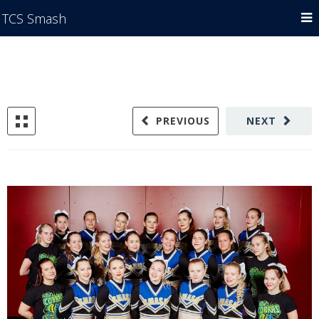
TCS Smash
PREVIOUS
NEXT