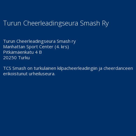
Turun Cheerleadingseura Smash Ry
Turun Cheerleadingseura Smash ry
Manhattan Sport Center (4. krs)
Pitkämäenkatu 4 B
20250 Turku
TCS Smash on turkulainen kilpacheerleadingiin ja cheerdanceen
erikoistunut urheiluseura.