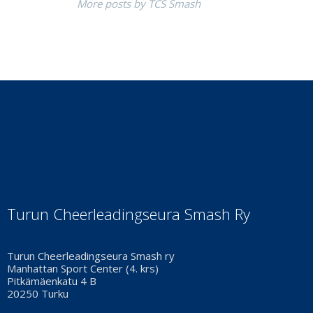
More posts by TCS Smash
Turun Cheerleadingseura Smash Ry
Turun Cheerleadingseura Smash ry
Manhattan Sport Center (4. krs)
Pitkämäenkatu 4 B
20250 Turku