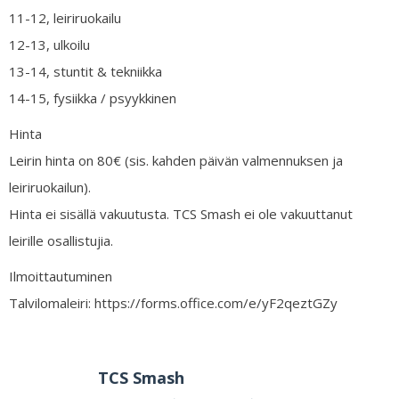
11-12, leiriruokailu
12-13, ulkoilu
13-14, stuntit & tekniikka
14-15, fysiikka / psyykkinen
Hinta
Leirin hinta on 80€ (sis. kahden päivän valmennuksen ja
leiriruokailun).
Hinta ei sisällä vakuutusta. TCS Smash ei ole vakuuttanut
leirille osallistujia.
Ilmoittautuminen
Talvilomaleiri: https://forms.office.com/e/yF2qeztGZy
TCS Smash