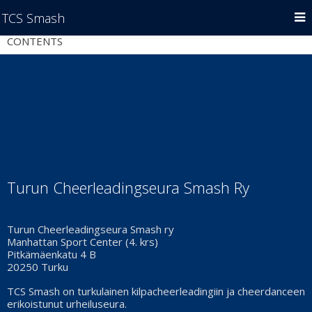
TCS Smash
CONTENTS
Turun Cheerleadingseura Smash Ry
Turun Cheerleadingseura Smash ry
Manhattan Sport Center (4. krs)
Pitkämäenkatu 4 B
20250 Turku
TCS Smash on turkulainen kilpacheerleadingiin ja cheerdanceen
erikoistunut urheiluseura.