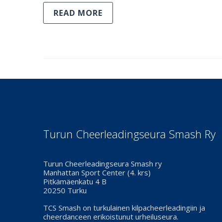
READ MORE
Turun Cheerleadingseura Smash Ry
Turun Cheerleadingseura Smash ry
Manhattan Sport Center (4. krs)
Pitkämäenkatu 4 B
20250 Turku
TCS Smash on turkulainen kilpacheerleadingiin ja
cheerdanceen erikoistunut urheiluseura.