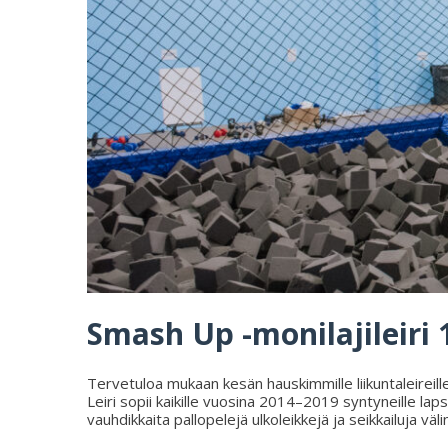
Smash Up -monilajileiri 1
Tervetuloa mukaan kesän hauskimmille liikuntaleireille 
Leiri sopii kaikille vuosina 2014–2019 syntyneille laps
vauhdikkaita pallopelejä ulkoleikkejä ja seikkailuja väli