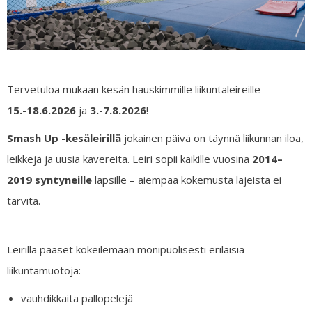
Tervetuloa mukaan kesän hauskimmille liikuntaleireille
15.-18.6.2026
ja
3.-7.8.2026
!
Smash Up -kesäleirillä
jokainen päivä on täynnä liikunnan iloa,
leikkejä ja uusia kavereita. Leiri sopii kaikille vuosina
2014–
2019 syntyneille
lapsille – aiempaa kokemusta lajeista ei
tarvita.
Leirillä pääset kokeilemaan monipuolisesti erilaisia
liikuntamuotoja:
vauhdikkaita pallopelejä