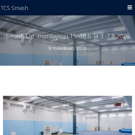
TCS Smash
Smash Up -monilajileiri 15.-18.6. ja 3.-7.8.2026
9 toukokuun, 2026