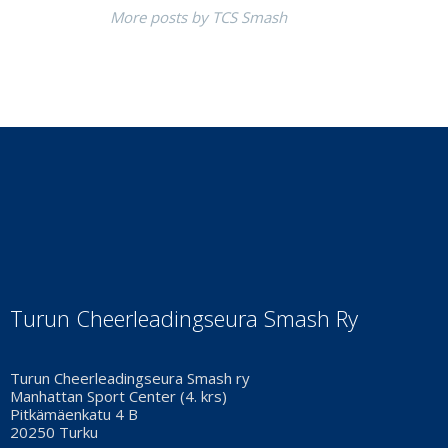
More posts by TCS Smash
Turun Cheerleadingseura Smash Ry
Turun Cheerleadingseura Smash ry
Manhattan Sport Center (4. krs)
Pitkämäenkatu 4 B
20250 Turku