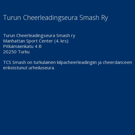
Turun Cheerleadingseura Smash Ry
Turun Cheerleadingseura Smash ry
Manhattan Sport Center (4. krs)
Pitkämäenkatu 4 B
20250 Turku
TCS Smash on turkulainen kilpacheerleadingiin ja cheerdanceen
erikoistunut urheiluseura.