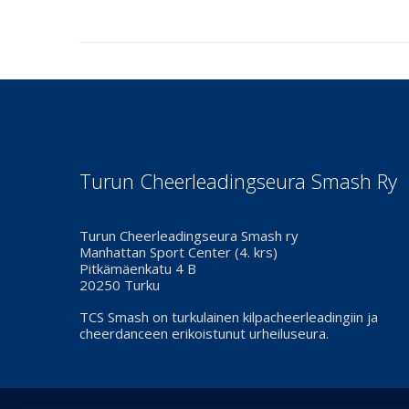
Turun Cheerleadingseura Smash Ry
Turun Cheerleadingseura Smash ry
Manhattan Sport Center (4. krs)
Pitkämäenkatu 4 B
20250 Turku
TCS Smash on turkulainen kilpacheerleadingiin ja
cheerdanceen erikoistunut urheiluseura.