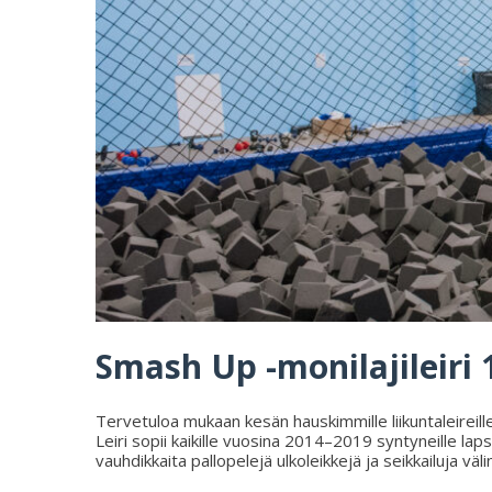
Smash Up -monilajileiri 1
Tervetuloa mukaan kesän hauskimmille liikuntaleireille 
Leiri sopii kaikille vuosina 2014–2019 syntyneille laps
vauhdikkaita pallopelejä ulkoleikkejä ja seikkailuja väli