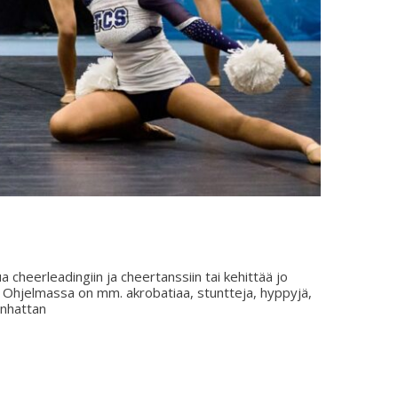
 cheerleadingiin ja cheertanssiin tai kehittää jo
en. Ohjelmassa on mm. akrobatiaa, stuntteja, hyppyjä,
anhattan