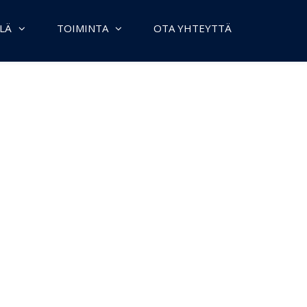
LÄ
TOIMINTA
OTA YHTEYTTÄ