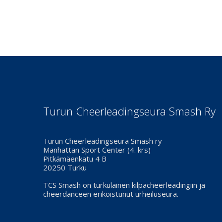
Turun Cheerleadingseura Smash Ry
Turun Cheerleadingseura Smash ry
Manhattan Sport Center (4. krs)
Pitkämäenkatu 4 B
20250 Turku
TCS Smash on turkulainen kilpacheerleadingiin ja
cheerdanceen erikoistunut urheiluseura.