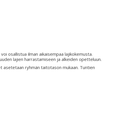
voi osallistua ilman aikaisempaa lajikokemusta.
suuden lajien harrastamiseen ja alkeiden opetteluun.
itteet asetetaan ryhmän taitotason mukaan. Tuntien