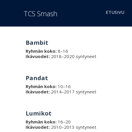
TCS Smash
ETUSIVU
Bambit
Ryhmän koko:
8–16
Ikävuodet:
2018–2020 syntyneet
Pandat
Ryhmän koko:
10–16
Ikävuodet:
2014–2017 syntyneet
Lumikot
Ryhmän koko:
16–20
Ikävuodet:
2010–2013 syntyneet