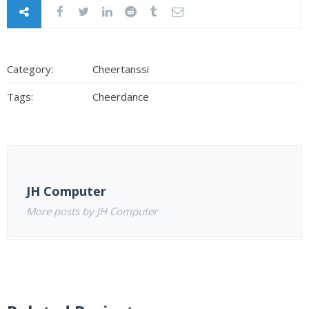
Category:
Cheertanssi
Tags:
Cheerdance
JH Computer
More posts by JH Computer