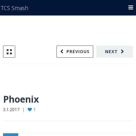
TCS Smash
PREVIOUS
NEXT
Phoenix
3.1.2017
1