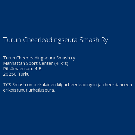
Turun Cheerleadingseura Smash Ry
Turun Cheerleadingseura Smash ry
Manhattan Sport Center (4. krs)
Pitkämäenkatu 4 B
20250 Turku
TCS Smash on turkulainen kilpacheerleadingiin ja cheerdanceen
erikoistunut urheiluseura.