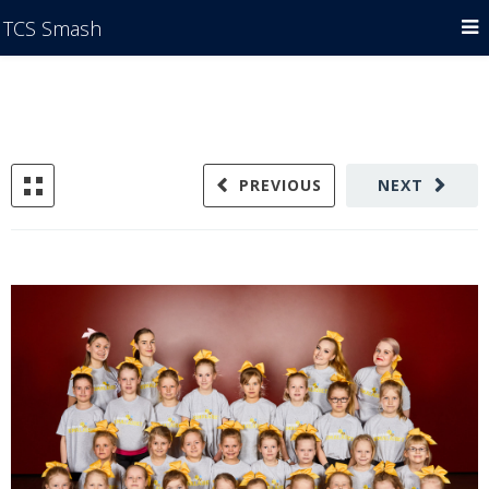
TCS Smash
PREVIOUS
NEXT