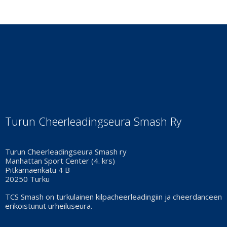
Turun Cheerleadingseura Smash Ry
Turun Cheerleadingseura Smash ry
Manhattan Sport Center (4. krs)
Pitkämäenkatu 4 B
20250 Turku
TCS Smash on turkulainen kilpacheerleadingiin ja cheerdanceen
erikoistunut urheiluseura.