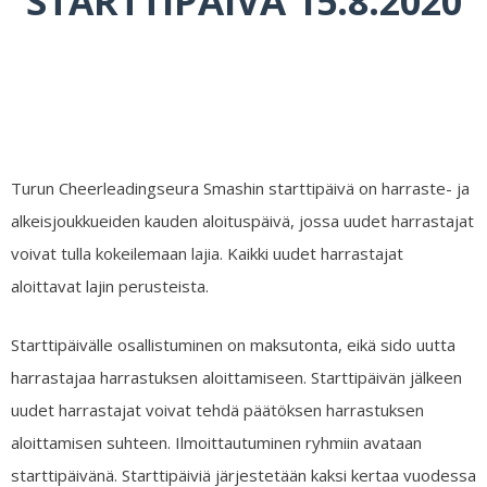
STARTTIPÄIVÄ 15.8.2020
Turun Cheerleadingseura Smashin starttipäivä on harraste- ja
alkeisjoukkueiden kauden aloituspäivä, jossa uudet harrastajat
voivat tulla kokeilemaan lajia. Kaikki uudet harrastajat
aloittavat lajin perusteista.
Starttipäivälle osallistuminen on maksutonta, eikä sido uutta
harrastajaa harrastuksen aloittamiseen. Starttipäivän jälkeen
uudet harrastajat voivat tehdä päätöksen harrastuksen
aloittamisen suhteen. Ilmoittautuminen ryhmiin avataan
starttipäivänä. Starttipäiviä järjestetään kaksi kertaa vuodessa