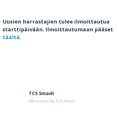
Uusien harrastajien tulee ilmoittautua
starttipäivään. Ilmoittautumaan pääset
täältä.
TCS Smash
More posts by TCS Smash