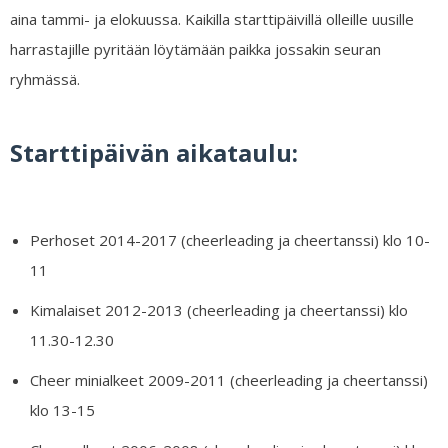
aina tammi- ja elokuussa. Kaikilla starttipäivillä olleille uusille
harrastajille pyritään löytämään paikka jossakin seuran
ryhmässä.
Starttipäivän aikataulu:
Perhoset 2014-2017 (cheerleading ja cheertanssi) klo 10-
11
Kimalaiset 2012-2013 (cheerleading ja cheertanssi) klo
11.30-12.30
Cheer minialkeet 2009-2011 (cheerleading ja cheertanssi)
klo 13-15