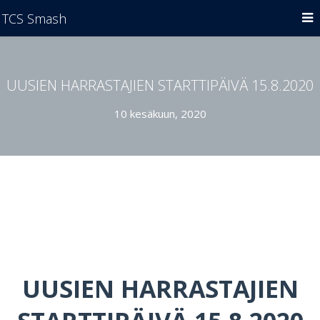
TCS Smash
UUSIEN HARRASTAJIEN STARTTIPÄIVÄ 15.8.2020
10 kesäkuun, 2020
UUSIEN HARRASTAJIEN