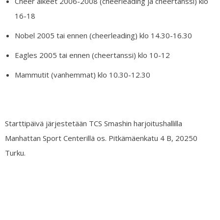
Cheer alkeet 2006-2008 (cheerleading ja cheertanssi) klo
16-18
Nobel 2005 tai ennen (cheerleading) klo 14.30-16.30
Eagles 2005 tai ennen (cheertanssi) klo 10-12
Mammutit (vanhemmat) klo 10.30-12.30
Starttipäivä järjestetään TCS Smashin harjoitushallilla
Manhattan Sport Centerillä os. Pitkämäenkatu 4 B, 20250
Turku.