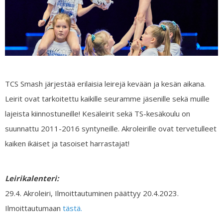
TCS Smash järjestää erilaisia leirejä kevään ja kesän aikana.
Leirit ovat tarkoitettu kaikille seuramme jäsenille sekä muille
lajeista kiinnostuneille! Kesäleirit sekä TS-kesäkoulu on
suunnattu 2011-2016 syntyneille. Akroleirille ovat tervetulleet
kaiken ikäiset ja tasoiset harrastajat!
Leirikalenteri:
29.4. Akroleiri, Ilmoittautuminen päättyy 20.4.2023.
Ilmoittautumaan
tästä.