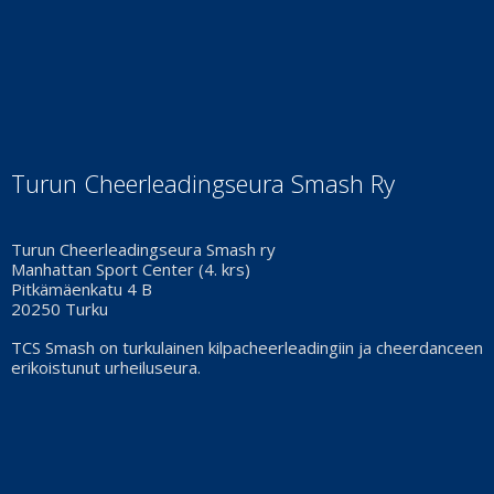
Turun Cheerleadingseura Smash Ry
Turun Cheerleadingseura Smash ry
Manhattan Sport Center (4. krs)
Pitkämäenkatu 4 B
20250 Turku
TCS Smash on turkulainen kilpacheerleadingiin ja cheerdanceen
erikoistunut urheiluseura.