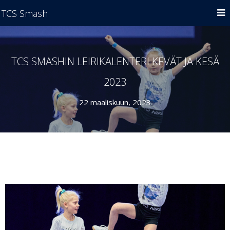
TCS Smash
TCS SMASHIN LEIRIKALENTERI KEVÄT JA KESÄ
2023
22 maaliskuun, 2023