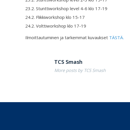
23.2. Stunttiworkshop level 4-6 klo 17-19
24.2. Flikkiworkshop klo 15-17
24.2. Volttiworkshop klo 17-19
Ilmoittautuminen ja tarkemmat kuvaukset
TÄSTÄ.
TCS Smash
More posts by TCS Smash