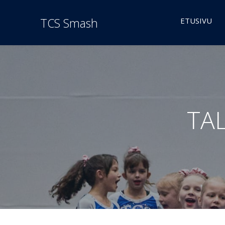
TCS Smash
ETUSIVU
TA