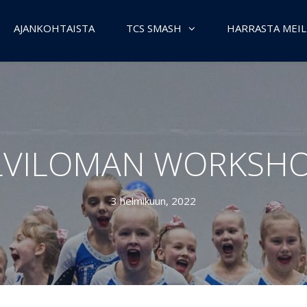
AJANKOHTAISTA
TCS SMASH
HARRASTA MEIL
LVILOMAN WORKSHO
3 helmikuun, 2022