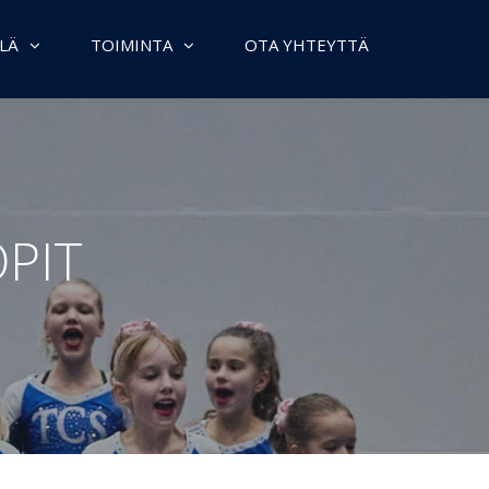
LÄ
TOIMINTA
OTA YHTEYTTÄ
PIT