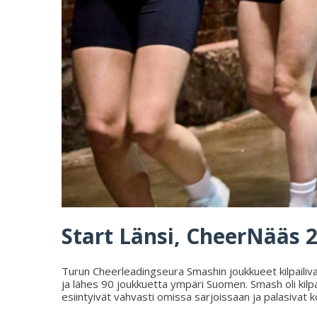
Start Länsi, CheerNääs 2
Turun Cheerleadingseura Smashin joukkueet kilpailivat
ja lähes 90 joukkuetta ympäri Suomen. Smash oli kilpa
esiintyivät vahvasti omissa sarjoissaan ja palasivat 