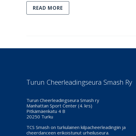
READ MORE
Turun Cheerleadingseura Smash Ry
Turun Cheerleadingseura Smash ry
Manhattan Sport Center (4. krs)
Pitkämäenkatu 4 B
20250 Turku
TCS Smash on turkulainen kilpacheerleadingiin ja
cheerdanceen erikoistunut urheiluseura.