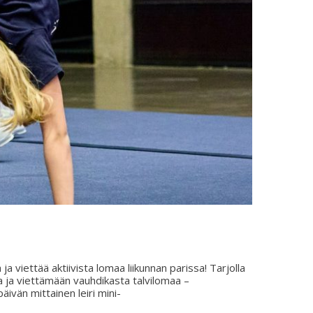
ja viettää aktiivista lomaa liikunnan parissa! Tarjolla
ta ja viettämään vauhdikasta talvilomaa –
vän mittainen leiri mini-