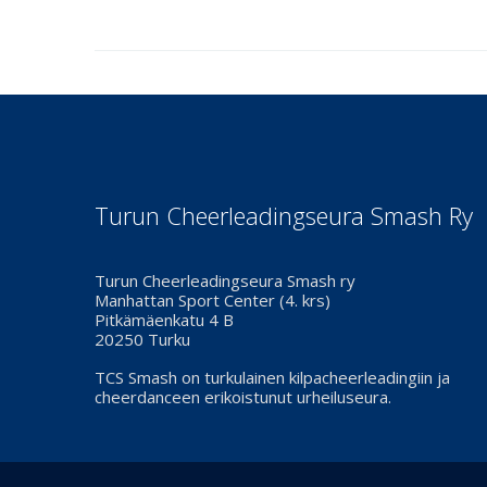
Turun Cheerleadingseura Smash Ry
Turun Cheerleadingseura Smash ry
Manhattan Sport Center (4. krs)
Pitkämäenkatu 4 B
20250 Turku
TCS Smash on turkulainen kilpacheerleadingiin ja
cheerdanceen erikoistunut urheiluseura.