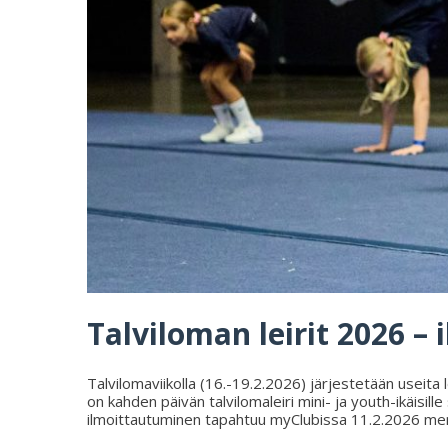
Talviloman leirit 2026 –
Talvilomaviikolla (16.-19.2.2026) järjestetään useita l
on kahden päivän talvilomaleiri mini- ja youth-ikäisil
ilmoittautuminen tapahtuu myClubissa 11.2.2026 menn