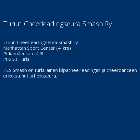
Turun Cheerleadingseura Smash Ry
Turun Cheerleadingseura Smash ry
Manhattan Sport Center (4. krs)
Pitkämäenkatu 4 B
20250 Turku
TCS Smash on turkulainen kilpacheerleadingiin ja cheerdanceen
erikoistunut urheiluseura.