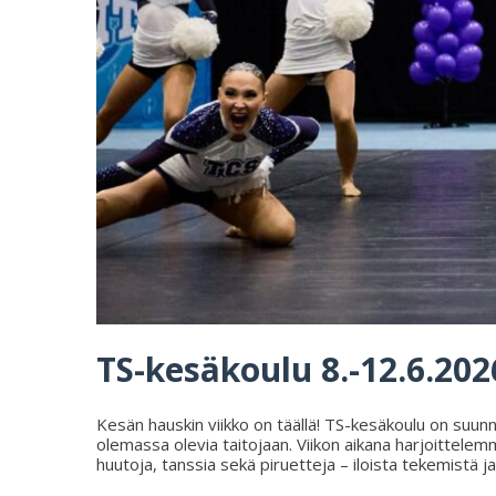
TS-kesäkoulu 8.-12.6.202
Kesän hauskin viikko on täällä! TS-kesäkoulu on suunn
olemassa olevia taitojaan. Viikon aikana harjoittelem
huutoja, tanssia sekä piruetteja – iloista tekemist