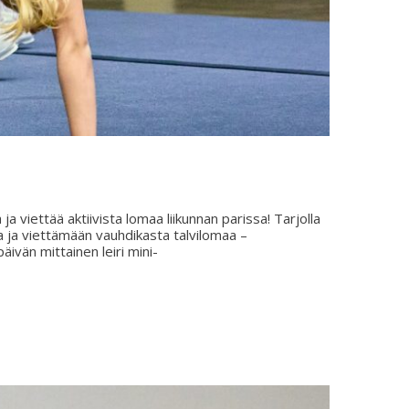
ja viettää aktiivista lomaa liikunnan parissa! Tarjolla
ta ja viettämään vauhdikasta talvilomaa –
vän mittainen leiri mini-