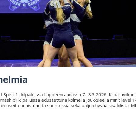
nnelmia
Spirit 1 -kilpailuissa Lappeenrannassa 7.–8.3.2026. Kilpailuviikonl
sh oli kilpailuissa edustettuna kolmella joukkueella minit level 1-
iin useita onnistuneita suorituksia sekä paljon hyvää kisafiilistä.