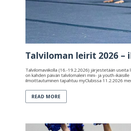
Talviloman leirit 2026 –
Talvilomaviikolla (16.-19.2.2026) järjestetään useita l
on kahden päivän talvilomaleiri mini- ja youth-ikäisil
ilmoittautuminen tapahtuu myClubissa 11.2.2026 menn
READ MORE