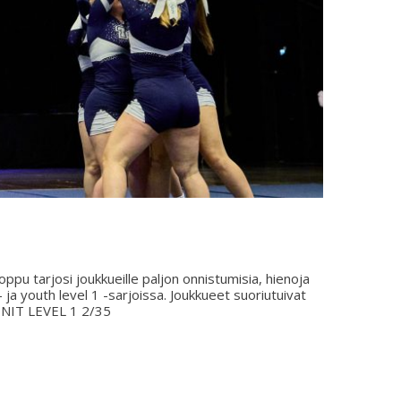
oppu tarjosi joukkueille paljon onnistumisia, hienoja
 ja youth level 1 -sarjoissa. Joukkueet suoriutuivat
 MINIT LEVEL 1 2/35