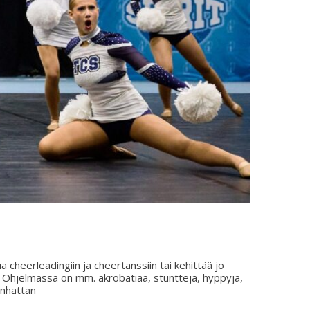
 cheerleadingiin ja cheertanssiin tai kehittää jo
en. Ohjelmassa on mm. akrobatiaa, stuntteja, hyppyjä,
anhattan