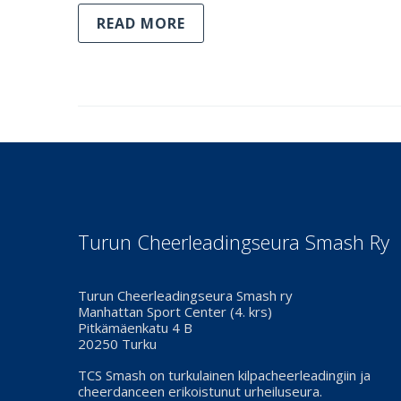
READ MORE
Turun Cheerleadingseura Smash Ry
Turun Cheerleadingseura Smash ry
Manhattan Sport Center (4. krs)
Pitkämäenkatu 4 B
20250 Turku
TCS Smash on turkulainen kilpacheerleadingiin ja
cheerdanceen erikoistunut urheiluseura.