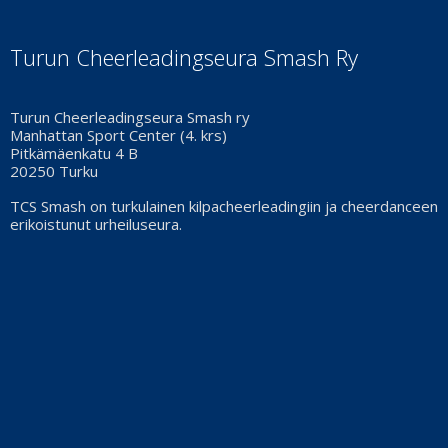
Turun Cheerleadingseura Smash Ry
Turun Cheerleadingseura Smash ry
Manhattan Sport Center (4. krs)
Pitkämäenkatu 4 B
20250 Turku
TCS Smash on turkulainen kilpacheerleadingiin ja cheerdanceen
erikoistunut urheiluseura.