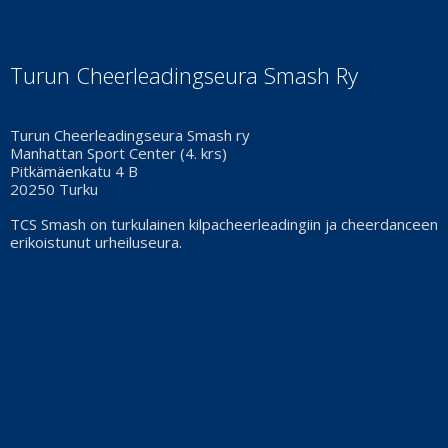
Turun Cheerleadingseura Smash Ry
Turun Cheerleadingseura Smash ry
Manhattan Sport Center (4. krs)
Pitkämäenkatu 4 B
20250 Turku
TCS Smash on turkulainen kilpacheerleadingiin ja cheerdanceen
erikoistunut urheiluseura.