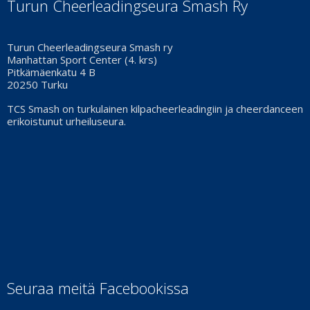
Turun Cheerleadingseura Smash Ry
Turun Cheerleadingseura Smash ry
Manhattan Sport Center (4. krs)
Pitkämäenkatu 4 B
20250 Turku
TCS Smash on turkulainen kilpacheerleadingiin ja cheerdanceen
erikoistunut urheiluseura.
Seuraa meitä Facebookissa