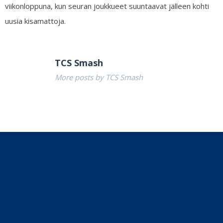
viikonloppuna, kun seuran joukkueet suuntaavat jälleen kohti
uusia kisamattoja.
TCS Smash
More posts by TCS Smash