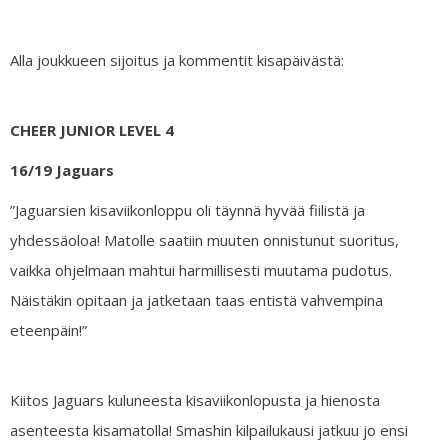
Alla joukkueen sijoitus ja kommentit kisapäivästä:
CHEER JUNIOR LEVEL 4
16/19 Jaguars
”Jaguarsien kisaviikonloppu oli täynnä hyvää fiilistä ja
yhdessäoloa! Matolle saatiin muuten onnistunut suoritus,
vaikka ohjelmaan mahtui harmillisesti muutama pudotus.
Näistäkin opitaan ja jatketaan taas entistä vahvempina
eteenpäin!”
Kiitos Jaguars kuluneesta kisaviikonlopusta ja hienosta
asenteesta kisamatolla! Smashin kilpailukausi jatkuu jo ensi