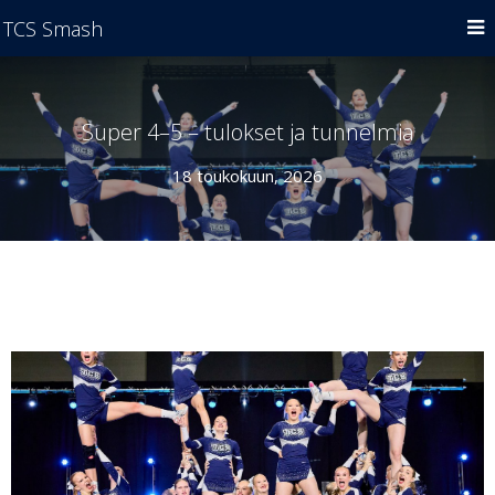
TCS Smash
Super 4–5 – tulokset ja tunnelmia
18 toukokuun, 2026