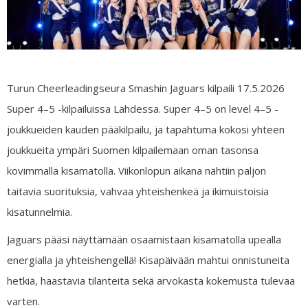
Turun Cheerleadingseura Smashin Jaguars kilpaili 17.5.2026
Super 4–5 -kilpailuissa Lahdessa. Super 4–5 on level 4–5 -
joukkueiden kauden pääkilpailu, ja tapahtuma kokosi yhteen
joukkueita ympäri Suomen kilpailemaan oman tasonsa
kovimmalla kisamatolla. Viikonlopun aikana nähtiin paljon
taitavia suorituksia, vahvaa yhteishenkeä ja ikimuistoisia
kisatunnelmia.
Jaguars pääsi näyttämään osaamistaan kisamatolla upealla
energialla ja yhteishengellä! Kisapäivään mahtui onnistuneita
hetkiä, haastavia tilanteita sekä arvokasta kokemusta tulevaa
varten.