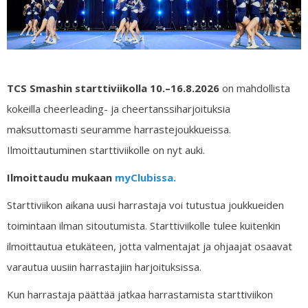
TCS Smashin starttiviikolla 10.–16.8.2026
on mahdollista
kokeilla cheerleading- ja cheertanssiharjoituksia
maksuttomasti seuramme harrastejoukkueissa.
Ilmoittautuminen starttiviikolle on nyt auki.
Ilmoittaudu mukaan
myClubissa.
Starttiviikon aikana uusi harrastaja voi tutustua joukkueiden
toimintaan ilman sitoutumista. Starttiviikolle tulee kuitenkin
ilmoittautua etukäteen, jotta valmentajat ja ohjaajat osaavat
varautua uusiin harrastajiin harjoituksissa.
Kun harrastaja päättää jatkaa harrastamista starttiviikon