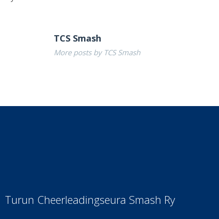
TCS Smash
More posts by TCS Smash
Turun Cheerleadingseura Smash Ry