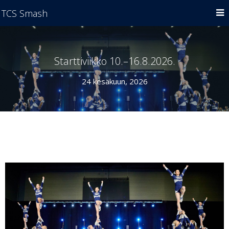
TCS Smash
Starttiviikko 10.–16.8.2026.
24 kesäkuun, 2026