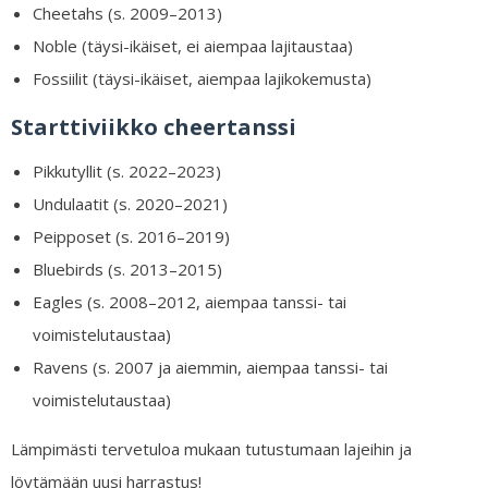
Cheetahs (s. 2009–2013)
Noble (täysi-ikäiset, ei aiempaa lajitaustaa)
Fossiilit (täysi-ikäiset, aiempaa lajikokemusta)
Starttiviikko cheertanssi
Pikkutyllit (s. 2022–2023)
Undulaatit (s. 2020–2021)
Peipposet (s. 2016–2019)
Bluebirds (s. 2013–2015)
Eagles (s. 2008–2012, aiempaa tanssi- tai
voimistelutaustaa)
Ravens (s. 2007 ja aiemmin, aiempaa tanssi- tai
voimistelutaustaa)
Lämpimästi tervetuloa mukaan tutustumaan lajeihin ja
löytämään uusi harrastus!