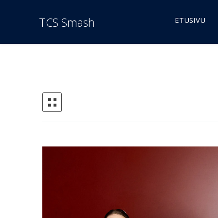
TCS Smash
ETUSIVU