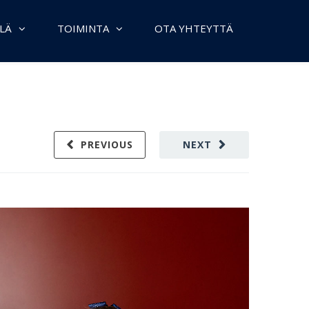
LÄ
TOIMINTA
OTA YHTEYTTÄ
PREVIOUS
NEXT