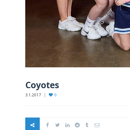
Coyotes
3.1.2017
0