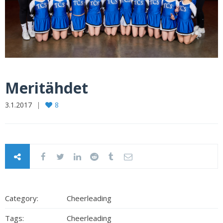
Meritähdet
3.1.2017
8
Category:
Cheerleading
Tags:
Cheerleading