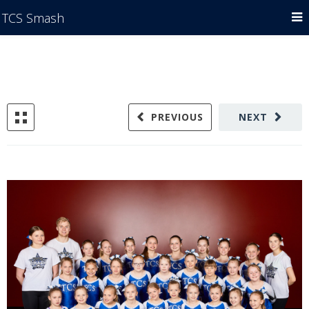
TCS Smash
PREVIOUS
NEXT