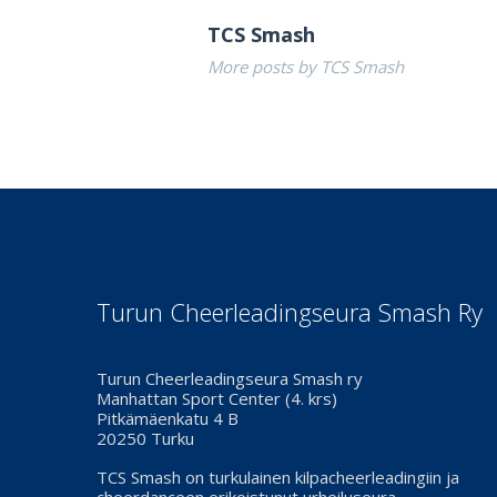
TCS Smash
More posts by TCS Smash
Turun Cheerleadingseura Smash Ry
Turun Cheerleadingseura Smash ry
Manhattan Sport Center (4. krs)
Pitkämäenkatu 4 B
20250 Turku
TCS Smash on turkulainen kilpacheerleadingiin ja