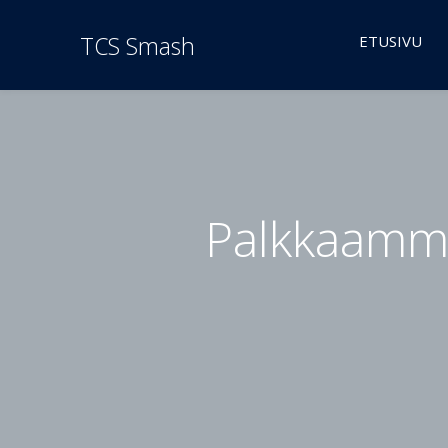
TCS Smash
ETUSIVU
Palkkaamme