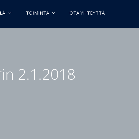
LÄ
TOIMINTA
OTA YHTEYTTÄ
in 2.1.2018