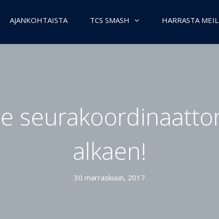
AJANKOHTAISTA
TCS SMASH
HARRASTA MEIL
 seurakoordinaattor
alkaen!
30 marraskuun, 2017