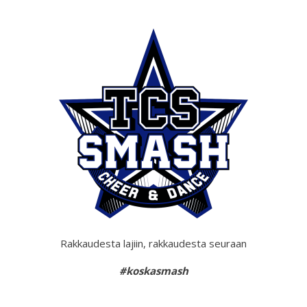
Rakkaudesta lajiin, rakkaudesta seuraan
#koskasmash