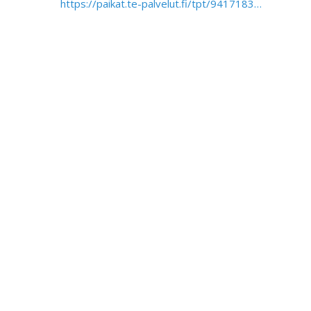
https://paikat.te-palvelut.fi/tpt/9417183…