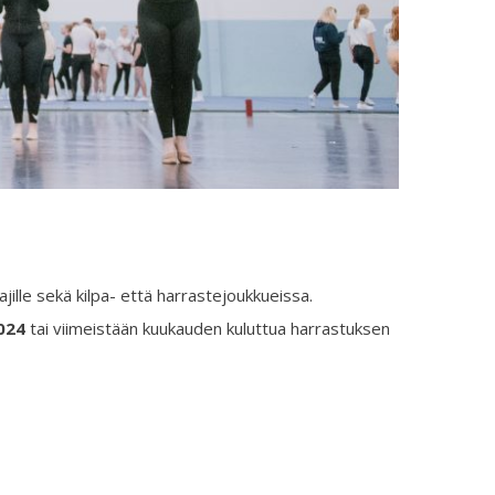
ajille sekä kilpa- että harrastejoukkueissa.
2024
tai viimeistään kuukauden kuluttua harrastuksen