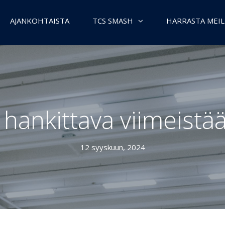
AJANKOHTAISTA
TCS SMASH
HARRASTA MEIL
 hankittava viimeistä
12 syyskuun, 2024