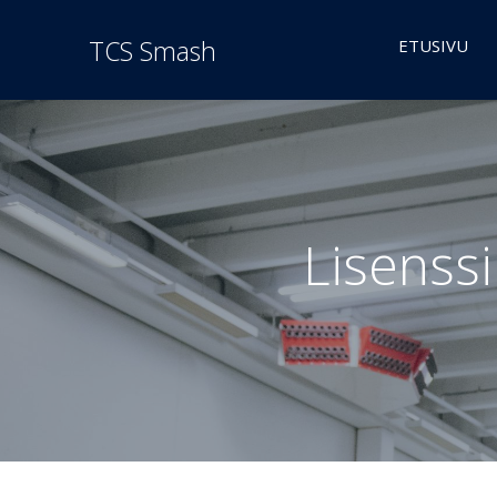
TCS Smash
ETUSIVU
Lisenssi