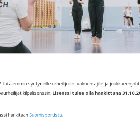
ai aiemmin syntyneille urheilijoille, valmentajille ja joukkueenjoht
aurheilijat kilpalisenssin.
Lisenssi tulee olla hankittuna 31.10.
enssi hankitaan
Suomisportista
.