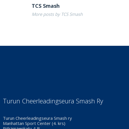
TCS Smash
More posts by TCS Smash
Turun Cheerleadingseura Smash Ry
Turun Cheerleadingseura Smash ry
Manhattan Sport Center (4. krs)
Pitkämäenkatu 4 B