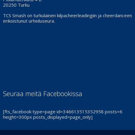
20250 Turku
TCS Smash on turkulainen kilpacheerleadingiin ja cheerdanceen
erikoistunut urheiluseura.
Seuraa meitä Facebookissa
[fts_facebook type=page id=346613515352958 posts=6
height=300px posts_displayed=page_only]