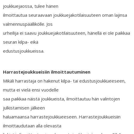
joukkuejaossa, tulee hänen
ilmoittautua seuraavaan joukkuejakotilaisuuteen oman lajinsa
valmennuspäällikölle. Jos
urheilija ei saavu joukkuejakotilaisuuteen, hänellä ei ole paikkaa
seuran kilpa- eikä
edustusjoukkueissa.
Harrastejoukkueisiin ilmoittautuminen
Mikäli harrastaja on hakenut kilpa- tai edustusjoukkueeseen,
mutta ei vielä ensi vuodelle
saa paikkaa näistä joukkueista, ilmoittautuu hän valintojen
julkistamisen jälkeen
haluamaansa harrastejoukkueeseen. Harrastejoukkueisiin
ilmoittaudutaan alla olevasta