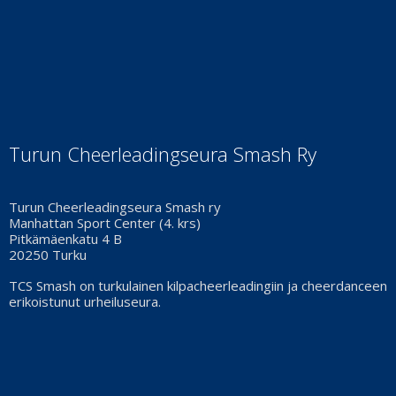
Turun Cheerleadingseura Smash Ry
Turun Cheerleadingseura Smash ry
Manhattan Sport Center (4. krs)
Pitkämäenkatu 4 B
20250 Turku
TCS Smash on turkulainen kilpacheerleadingiin ja cheerdanceen
erikoistunut urheiluseura.