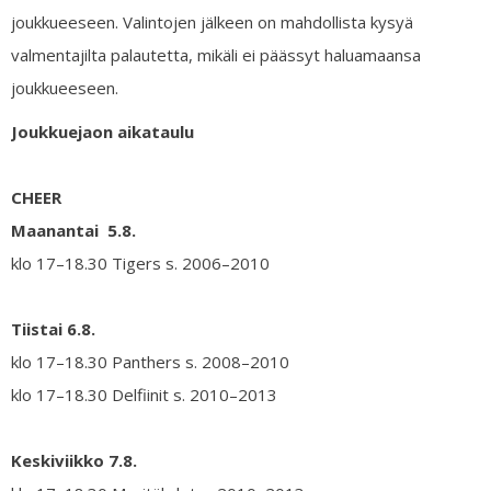
joukkueeseen. Valintojen jälkeen on mahdollista kysyä
valmentajilta palautetta, mikäli ei päässyt haluamaansa
joukkueeseen.
Joukkuejaon aikataulu
CHEER
Maanantai 5.8.
klo 17–18.30 Tigers s. 2006–2010
Tiistai 6.8.
klo 17–18.30 Panthers s. 2008–2010
klo 17–18.30 Delfiinit s. 2010–2013
Keskiviikko
7.8.