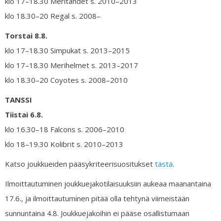
klo 17–18.30 Meritähdet s. 2010–2013
klo 18.30–20 Regal s. 2008–
Torstai 8.8.
klo 17–18.30 Simpukat s. 2013–2015
klo 17–18.30 Merihelmet s. 2013–2017
klo 18.30–20 Coyotes s. 2008–2010
TANSSI
Tiistai
6.8.
klo 16.30–18 Falcons s. 2006–2010
klo 18–19.30 Kolibrit s. 2010–2013
Katso joukkueiden pääsykriteerisuositukset
tästä
.
Ilmoittautuminen joukkuejakotilaisuuksiin aukeaa maanantaina
17.6., ja ilmoittautuminen pitää olla tehtynä viimeistään
sunnuntaina 4.8. Joukkuejakoihin ei pääse osallistumaan