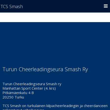
TCS Smash
Turun Cheerleadingseura Smash Ry
Turun Cheerleadingseura Smash ry
Manhattan Sport Center (4. krs)
Pitkämäenkatu 4 B
20250 Turku
TCS Smash on turkulainen kilpacheerleadingiin ja cheerdanceen