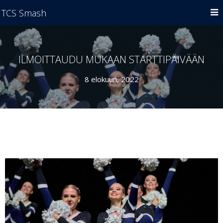
TCS Smash
ILMOITTAUDU MUKAAN STARTTIPÄIVÄÄN
8 elokuun, 2022