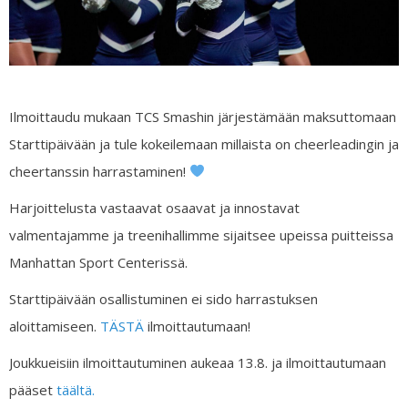
Ilmoittaudu mukaan TCS Smashin järjestämään maksuttomaan
Starttipäivään ja tule kokeilemaan millaista on cheerleadingin ja
cheertanssin harrastaminen!
Harjoittelusta vastaavat osaavat ja innostavat
valmentajamme ja treenihallimme sijaitsee upeissa puitteissa
Manhattan Sport Centerissä.
Starttipäivään osallistuminen ei sido harrastuksen
aloittamiseen.
TÄSTÄ
ilmoittautumaan!
Joukkueisiin ilmoittautuminen aukeaa 13.8. ja ilmoittautumaan
pääset
täältä.