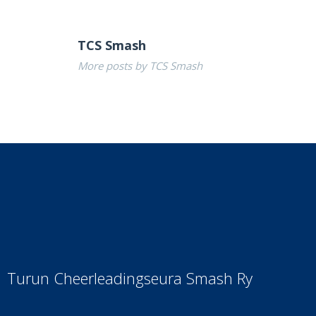
TCS Smash
More posts by TCS Smash
Turun Cheerleadingseura Smash Ry