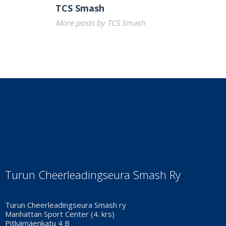
TCS Smash
More posts by TCS Smash
Turun Cheerleadingseura Smash Ry
Turun Cheerleadingseura Smash ry
Manhattan Sport Center (4. krs)
Pitkämäenkatu 4 B