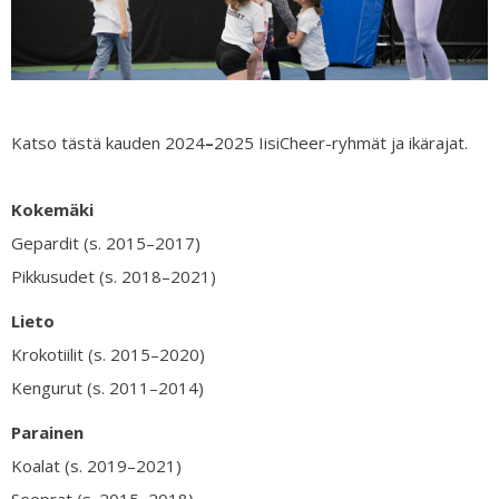
Katso tästä kauden 2024
–
2025 IisiCheer-ryhmät ja ikärajat.
Kokemäki
Gepardit (s. 2015–2017)
Pikkusudet (s. 2018–2021)
Lieto
Krokotiilit (s. 2015–2020)
Kengurut (s. 2011–2014)
Parainen
Koalat (s. 2019–2021)
Seeprat (s. 2015–2018)