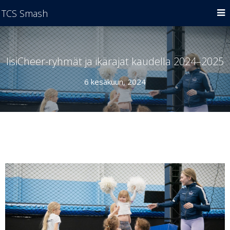
TCS Smash
IisiCheer-ryhmät ja ikärajat kaudella 2024–2025
6 kesäkuun, 2024