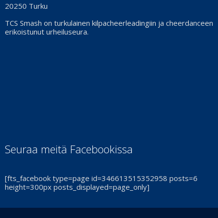
20250 Turku
TCS Smash on turkulainen kilpacheerleadingiin ja cheerdanceen
erikoistunut urheiluseura.
Seuraa meitä Facebookissa
[fts_facebook type=page id=346613515352958 posts=6
height=300px posts_displayed=page_only]