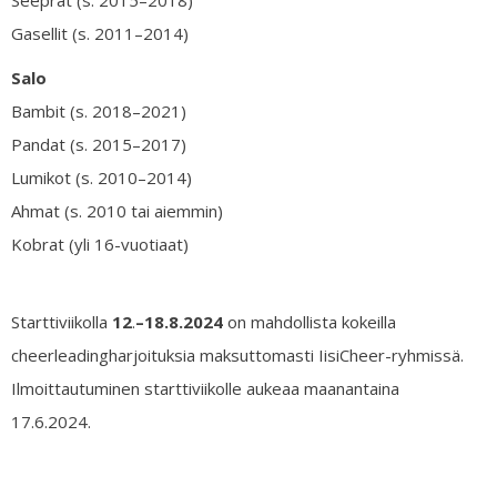
Gasellit (s. 2011–2014)
Salo
Bambit (s. 2018–2021)
Pandat (s. 2015–2017)
Lumikot (s. 2010–2014)
Ahmat (s. 2010 tai aiemmin)
Kobrat (yli 16-vuotiaat)
Starttiviikolla
12
.
–18.8.2024
on mahdollista kokeilla
cheerleadingharjoituksia maksuttomasti IisiCheer-ryhmissä.
Ilmoittautuminen starttiviikolle aukeaa maanantaina
17.6.2024.