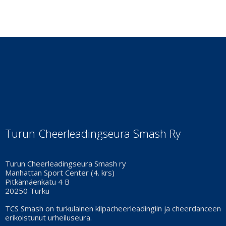
Turun Cheerleadingseura Smash Ry
Turun Cheerleadingseura Smash ry
Manhattan Sport Center (4. krs)
Pitkämäenkatu 4 B
20250 Turku
TCS Smash on turkulainen kilpacheerleadingiin ja cheerdanceen
erikoistunut urheiluseura.