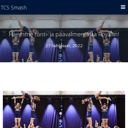
TCS Smash
Haemme tunti- ja päävalmentajaa Royaliin!
27 huhtikuun, 2022