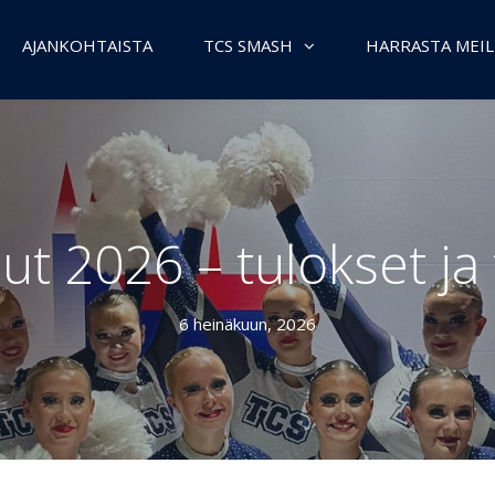
AJANKOHTAISTA
TCS SMASH
HARRASTA MEIL
lut 2026 – tulokset j
6 heinäkuun, 2026