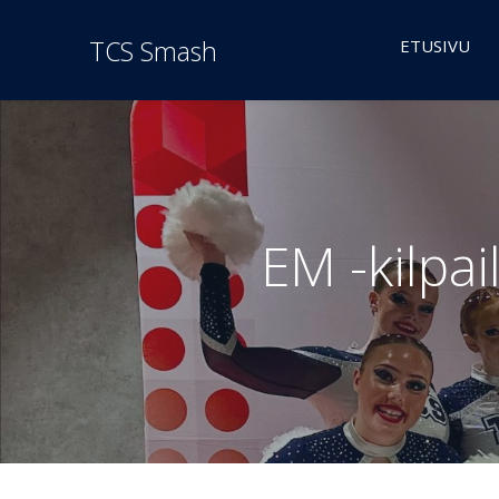
TCS Smash
ETUSIVU
EM -kilpai