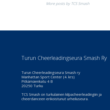
More posts by TCS Smash
Turun Cheerleadingseura Smash Ry
Turun Cheerleadingseura Smash ry
Manhattan Sport Center (4. krs)
Pitkämäenkatu 4 B
20250 Turku
TCS Smash on turkulainen kilpacheerleadingiin ja
cheerdanceen erikoistunut urheiluseura.