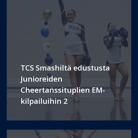
TCS Smashiltä edustusta
Junioreiden
Cheertanssituplien EM-
kilpailuihin 2