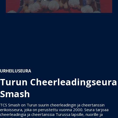
URHEILUSEURA
Turun Cheerleading­seura
Smash
TCS Smash on Turun suurin cheerleadingin ja cheertanssin
erikoisseura, joka on perustettu vuonna 2000. Seura tarjoaa
cheerleadingia ja cheertanssia Turussa lapsille, nuorille ja