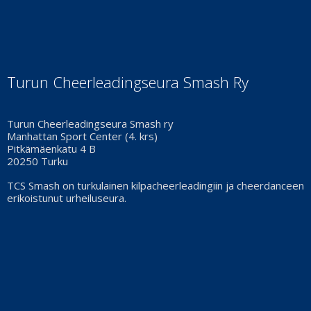
Turun Cheerleadingseura Smash Ry
Turun Cheerleadingseura Smash ry
Manhattan Sport Center (4. krs)
Pitkämäenkatu 4 B
20250 Turku
TCS Smash on turkulainen kilpacheerleadingiin ja cheerdanceen
erikoistunut urheiluseura.